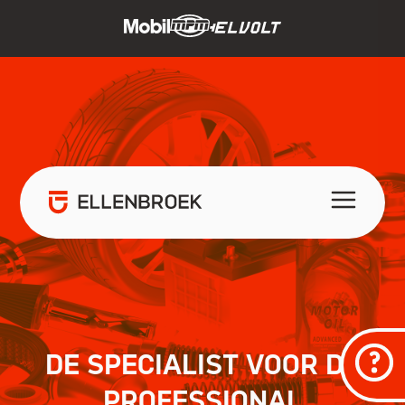
DE SPECIALIST VOOR DE
PROFESSIONAL