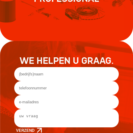
WE HELPEN U GRAAG.
VERZEND