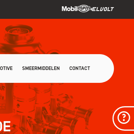
OTIVE
SMEERMIDDELEN
CONTACT
DE