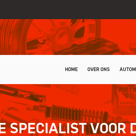
HOME
OVER ONS
AUTOM
E SPECIALIST VOOR 