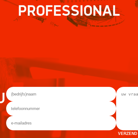
PROFESSIONAL
U
VERZEND