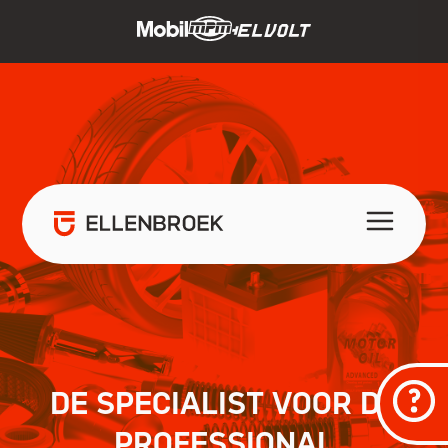
DE SPECIALIST VOOR DE
PROFESSIONAL