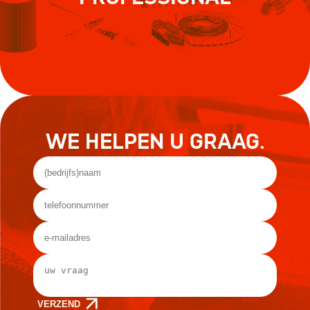
WE HELPEN U GRAAG.
VERZEND