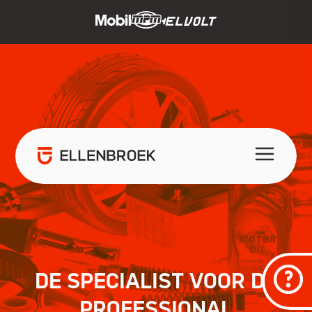
DE SPECIALIST VOOR DE
PROFESSIONAL