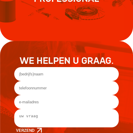
WE HELPEN U GRAAG.
VERZEND