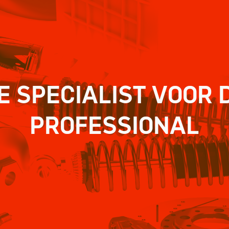
E SPECIALIST VOOR 
PROFESSIONAL