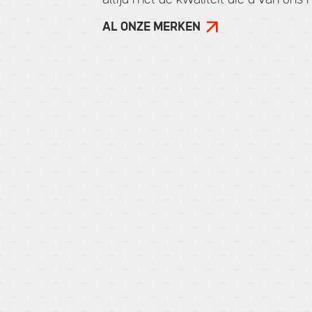
altijd met de kwaliteit die u van on
AL ONZE MERKEN