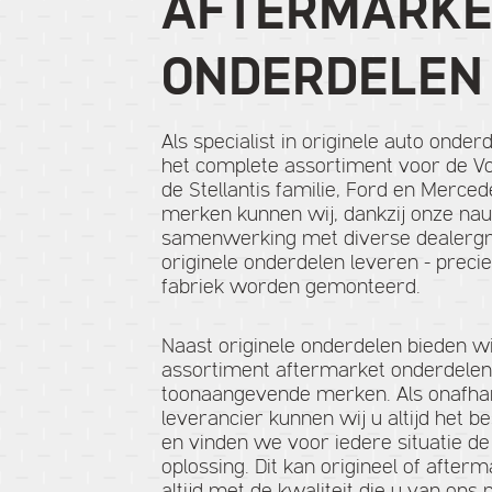
AFTER­MARK
ONDER­DELEN
Als specialist in originele auto onder
het complete assortiment voor de V
de Stellantis familie, Ford en Merce
merken kunnen wij, dankzij onze na
samenwerking met diverse dealergro
originele onderdelen leveren - precie
fabriek worden gemonteerd.
Naast originele onderdelen bieden wi
assortiment aftermarket onderdelen
toonaangevende merken. Als onafhan
leverancier kunnen wij u altijd het b
en vinden we voor iedere situatie de
oplossing. Dit kan origineel of afterm