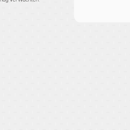
s mag verwachten.